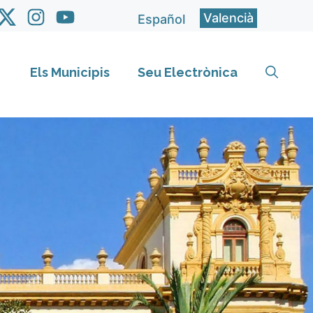
Valencià
Español
Els Municipis
Seu Electrònica