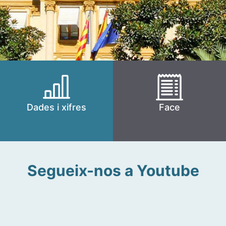
Dades i xifres
Face
Segueix-nos a Youtube