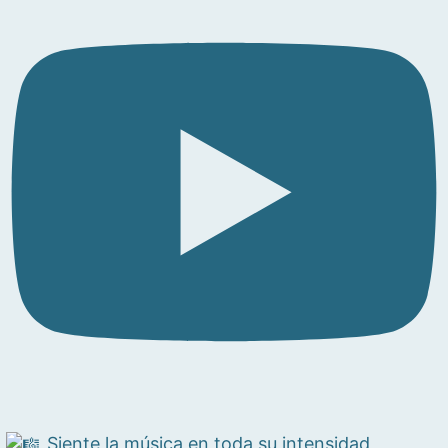
Siente la música en toda su intensidad