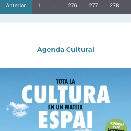
Anterior
1
…
276
277
278
Agenda Cultural