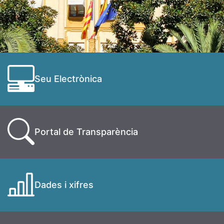
Seu Electrònica
Portal de Transparència
Dades i xifres