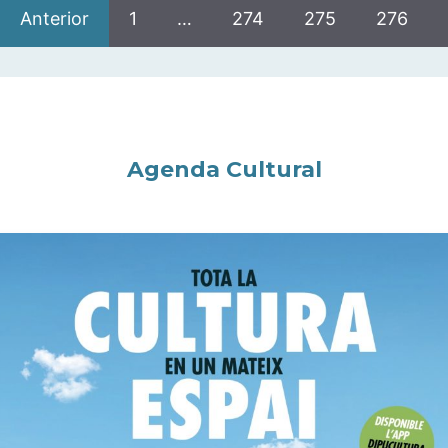
Anterior
1
…
274
275
276
Agenda Cultural