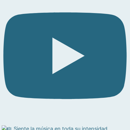
Siente la música en toda su intensidad