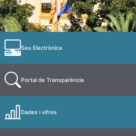
Seu Electrònica
Portal de Transparència
Dades i xifres