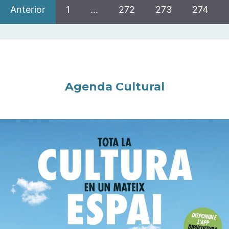
Anterior
1
…
272
273
274
Agenda Cultural