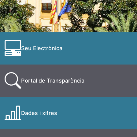
Seu Electrònica
Portal de Transparència
Dades i xifres