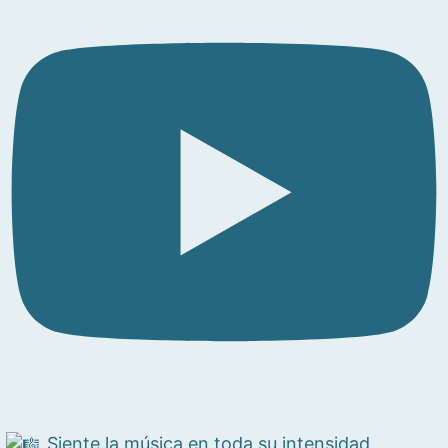
Siente la música en toda su intensidad