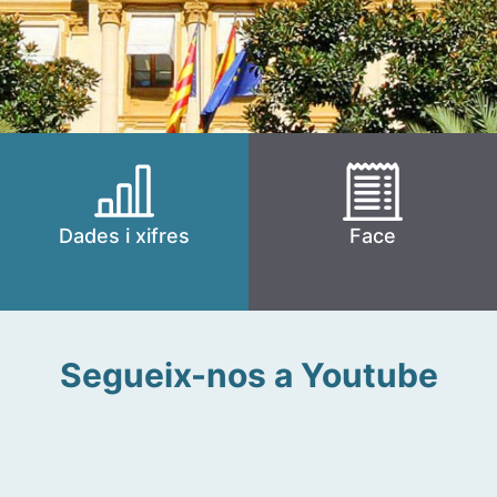
Dades i xifres
Face
Segueix-nos a Youtube