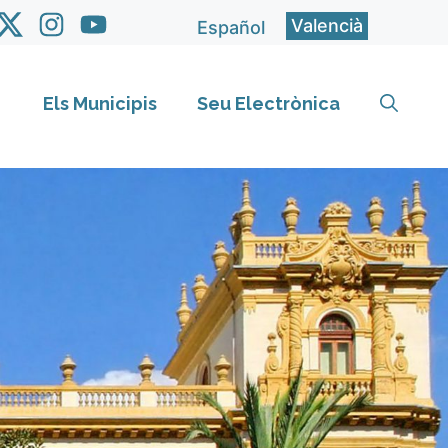
Valencià
Español
Els Municipis
Seu Electrònica