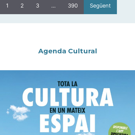
1
2
3
…
390
Següent
Agenda Cultural