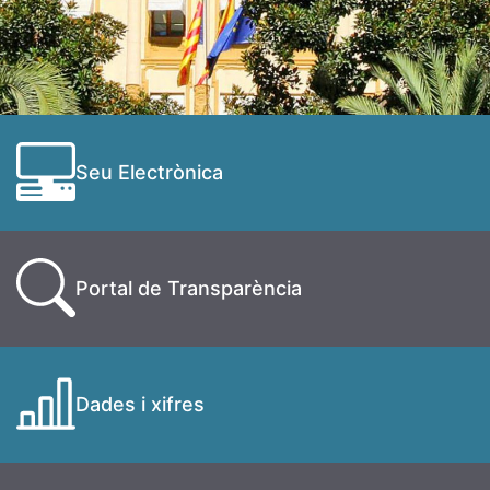
Seu Electrònica
Portal de Transparència
Dades i xifres