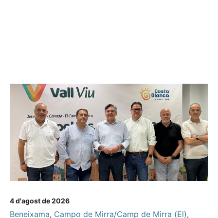
4 d'agost de 2026
Beneixama
,
Campo de Mirra/Camp de Mirra (El)
,