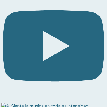
Siente la música en toda su intensidad