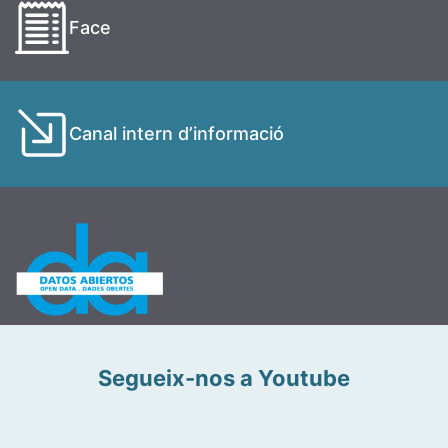
Face
Canal intern d’informació
Segueix-nos a Youtube