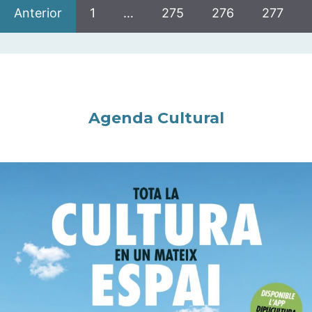
Anterior
1
…
275
276
277
Agenda Cultural