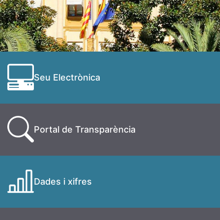
Seu Electrònica
Portal de Transparència
Dades i xifres