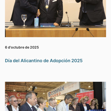
6 d'octubre de 2025
Día del Alicantino de Adopción 2025