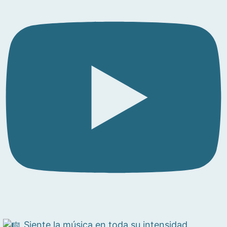
Siente la música en toda su intensidad