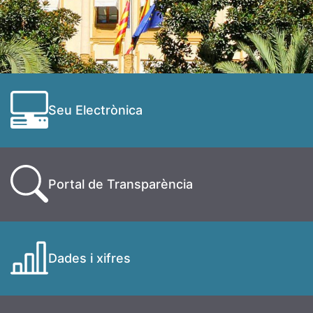
Seu Electrònica
Portal de Transparència
Dades i xifres