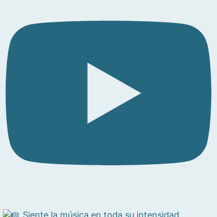
Siente la música en toda su intensidad