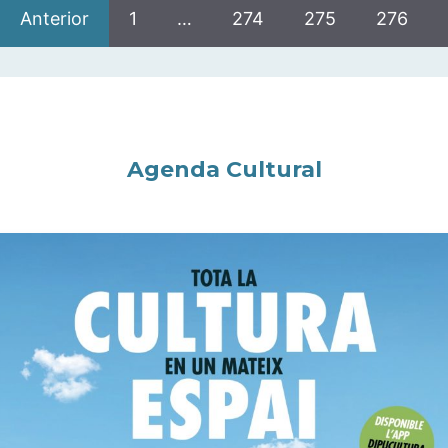
Anterior
1
…
274
275
276
Agenda Cultural