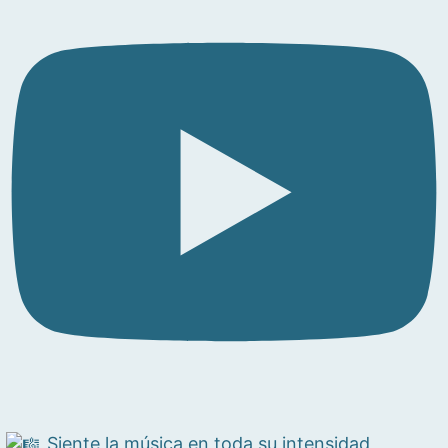
Siente la música en toda su intensidad