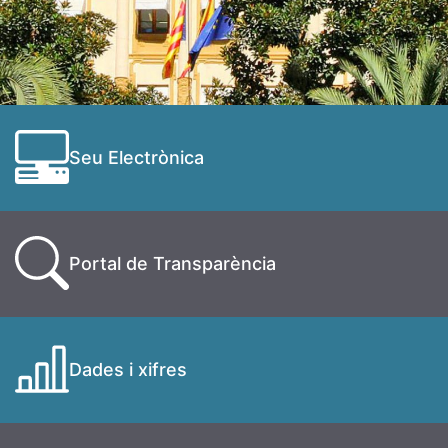
Seu Electrònica
Portal de Transparència
Dades i xifres