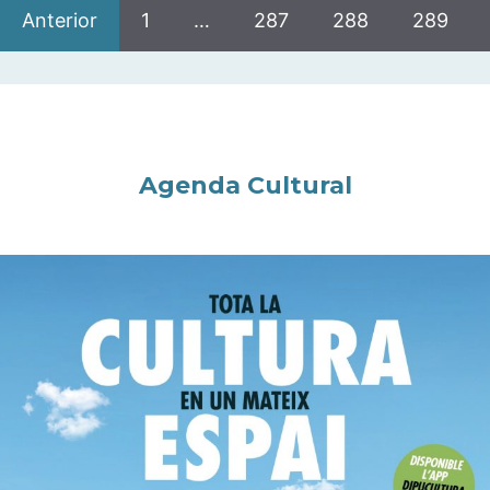
Anterior
1
…
287
288
289
Agenda Cultural