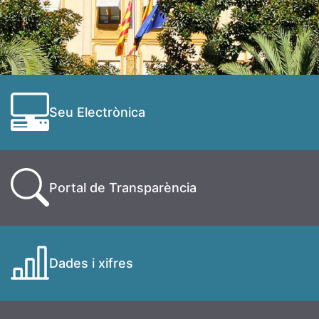
Seu Electrònica
Portal de Transparència
Dades i xifres