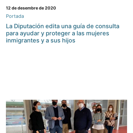
12 de desembre de 2020
Portada
La Diputación edita una guía de consulta
para ayudar y proteger a las mujeres
inmigrantes y a sus hijos