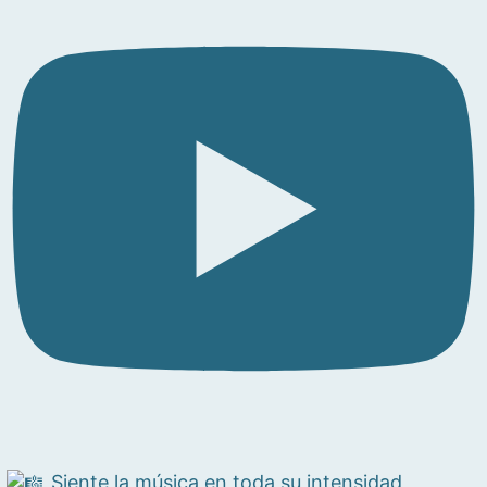
Siente la música en toda su intensidad