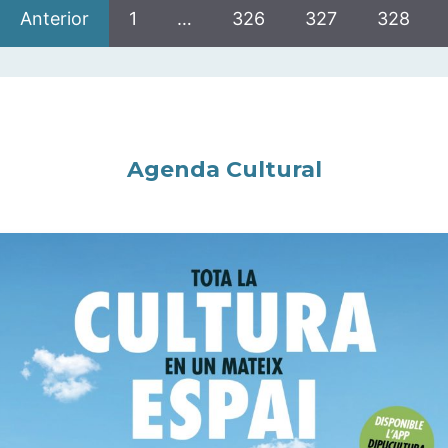
Anterior
1
…
326
327
328
Agenda Cultural