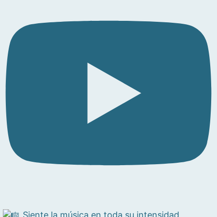
Siente la música en toda su intensidad