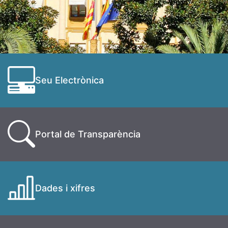
Seu Electrònica
Portal de Transparència
Dades i xifres