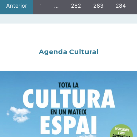
Anterior
1
…
282
283
284
Agenda Cultural