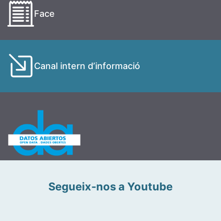
Face
Canal intern d’informació
Segueix-nos a Youtube