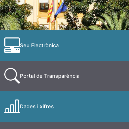
Seu Electrònica
Portal de Transparència
Dades i xifres