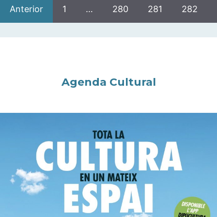
Anterior
1
…
280
281
282
Agenda Cultural