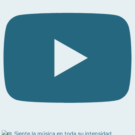
Siente la música en toda su intensidad