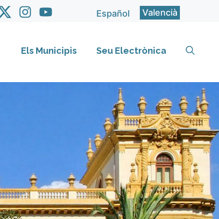
Valencià
Español
Els Municipis
Seu Electrònica