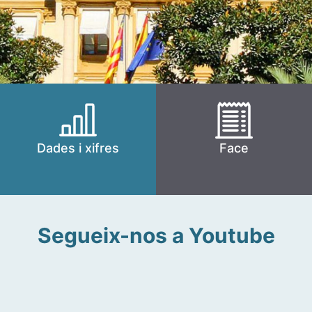
Dades i xifres
Face
Segueix-nos a Youtube