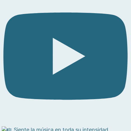
Siente la música en toda su intensidad