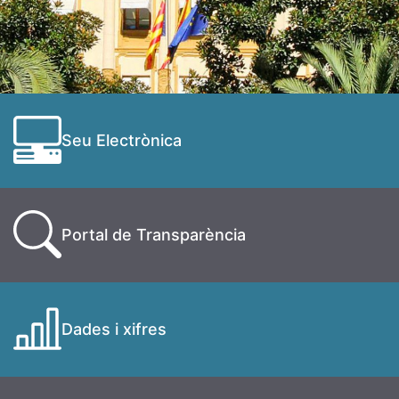
Seu Electrònica
Portal de Transparència
Dades i xifres