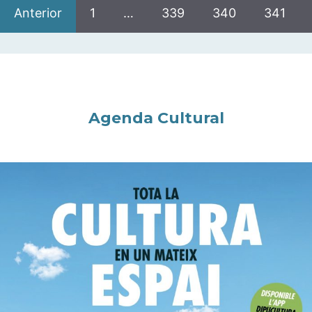
Anterior
1
…
339
340
341
Agenda Cultural