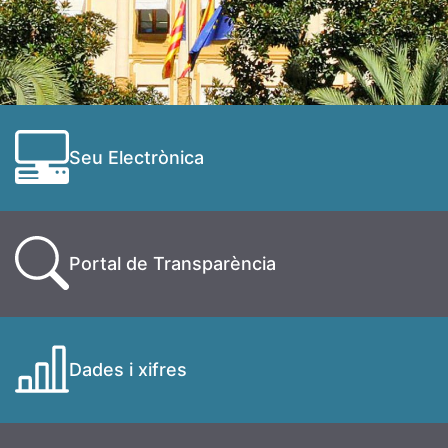
Seu Electrònica
Portal de Transparència
Dades i xifres