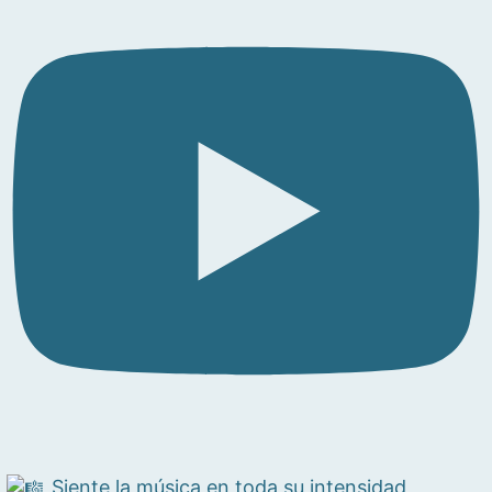
Siente la música en toda su intensidad