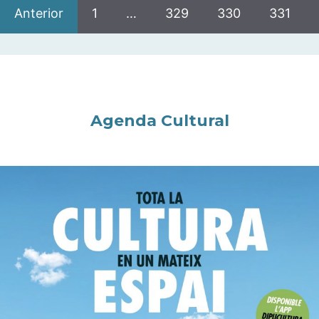
Anterior
1
…
329
330
331
Agenda Cultural