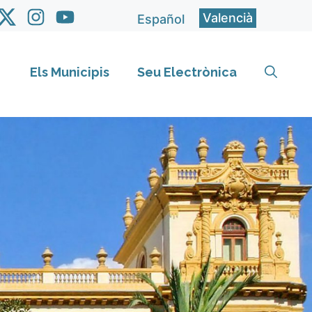
Valencià
Español
Els Municipis
Seu Electrònica