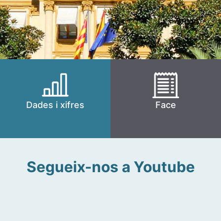
Dades i xifres
Face
Segueix-nos a Youtube