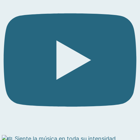
Siente la música en toda su intensidad