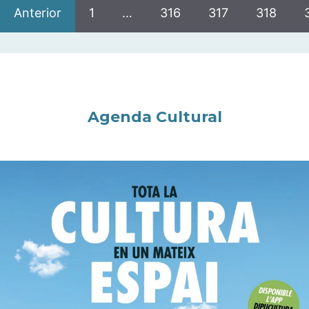
Anterior
1
…
316
317
318
Agenda Cultural