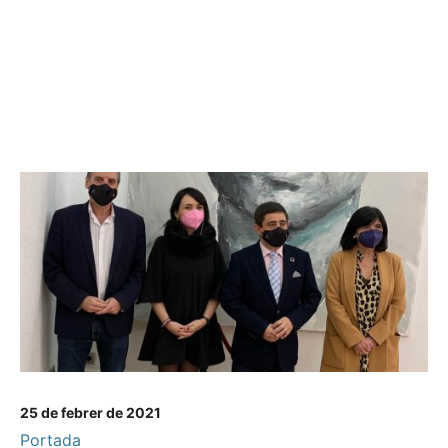
25 de febrer de 2021
Portada