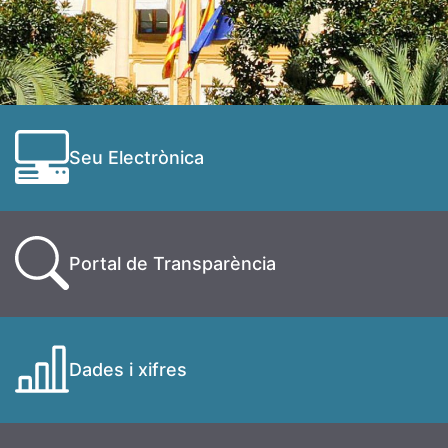
Seu Electrònica
Portal de Transparència
Dades i xifres