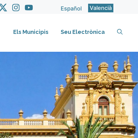
Valencià
Español
Els Municipis
Seu Electrònica