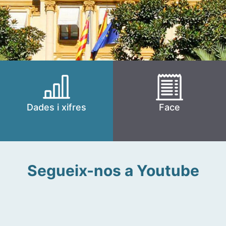
Dades i xifres
Face
Segueix-nos a Youtube