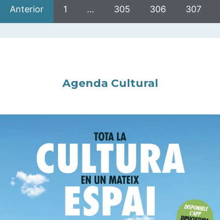
Anterior
1
…
305
306
307
Agenda Cultural