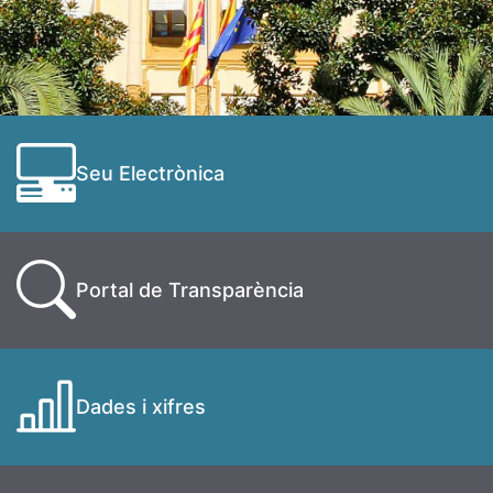
Seu Electrònica
Portal de Transparència
Dades i xifres