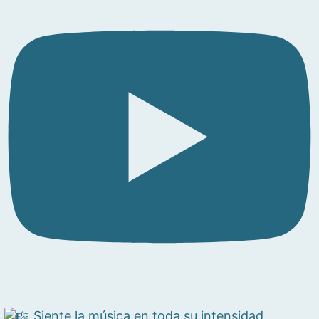
Siente la música en toda su intensidad