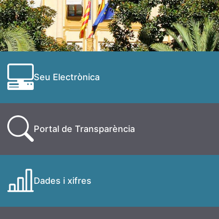
Seu Electrònica
Portal de Transparència
Dades i xifres