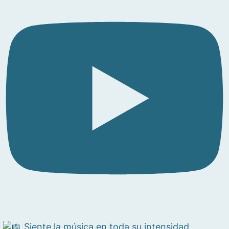
Siente la música en toda su intensidad