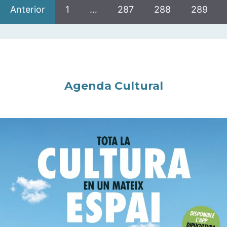
Anterior
1
…
287
288
289
Agenda Cultural