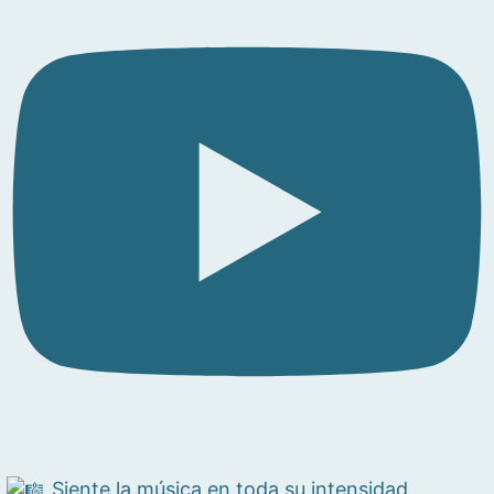
Siente la música en toda su intensidad