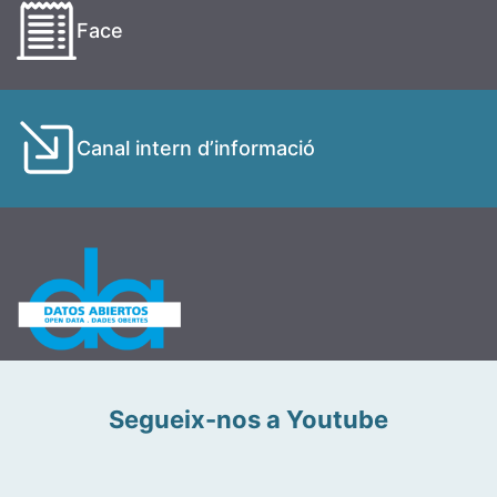
Face
Canal intern d’informació
Segueix-nos a Youtube