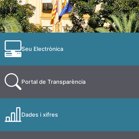
Seu Electrònica
Portal de Transparència
Dades i xifres