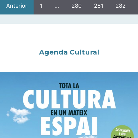
Anterior
1
…
280
281
282
Agenda Cultural