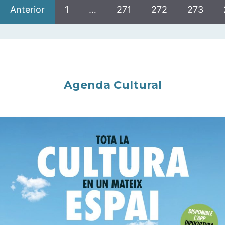
Anterior
1
…
271
272
273
Agenda Cultural