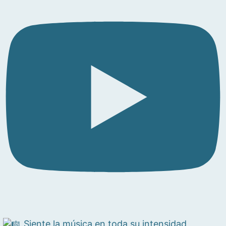
Siente la música en toda su intensidad