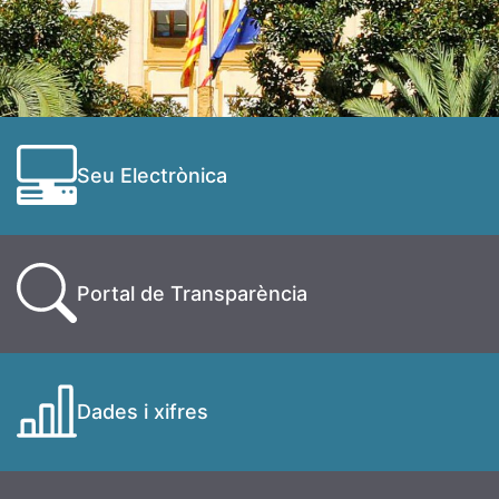
Seu Electrònica
Portal de Transparència
Dades i xifres