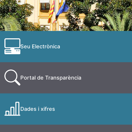
Seu Electrònica
Portal de Transparència
Dades i xifres