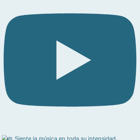
Siente la música en toda su intensidad