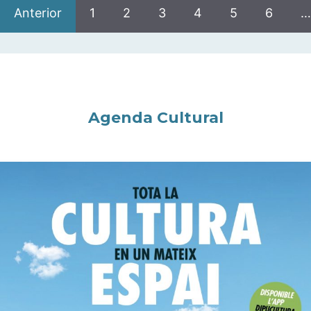
Anterior
1
2
3
4
5
6
…
Agenda Cultural