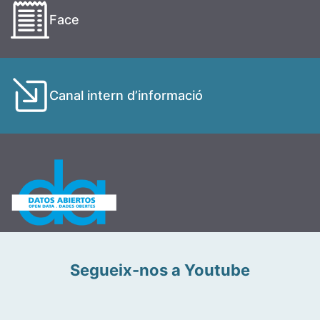
Face
Canal intern d’informació
Segueix-nos a Youtube