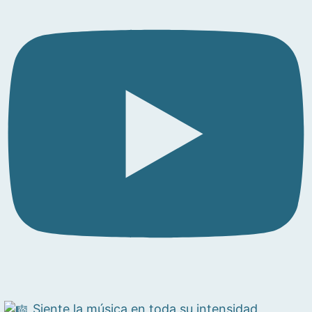
Siente la música en toda su intensidad