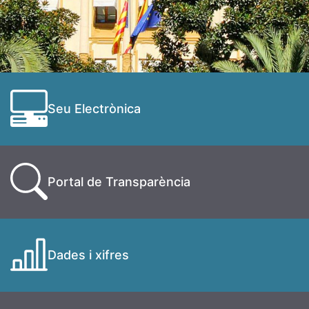
Seu Electrònica
Portal de Transparència
Dades i xifres