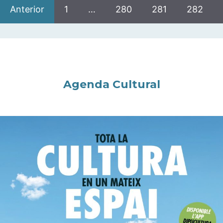
Anterior
1
…
280
281
282
Agenda Cultural