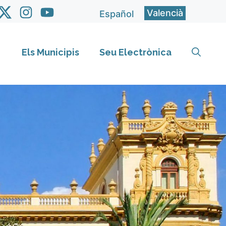
Valencià
Español
Els Municipis
Seu Electrònica