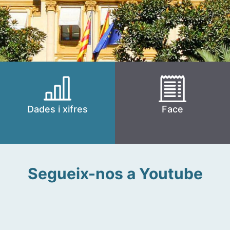
Dades i xifres
Face
Segueix-nos a Youtube