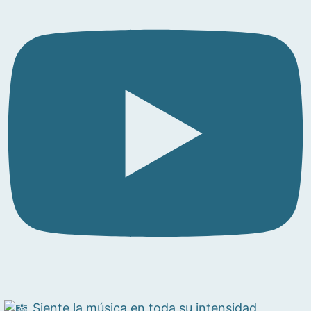
Siente la música en toda su intensidad