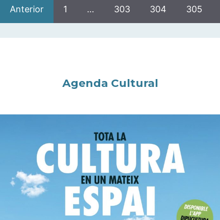
Anterior
1
…
303
304
305
Agenda Cultural