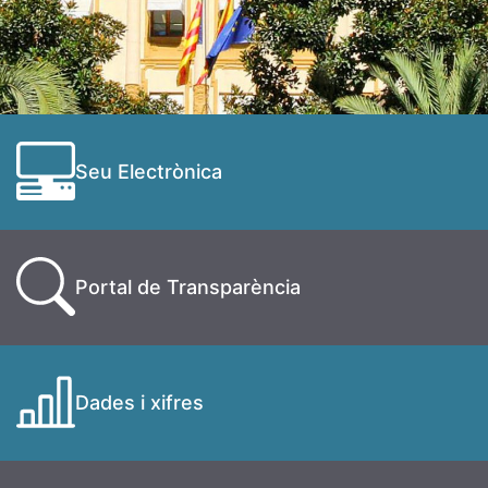
Seu Electrònica
Portal de Transparència
Dades i xifres