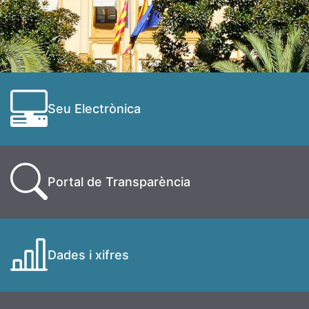
Seu Electrònica
Portal de Transparència
Dades i xifres