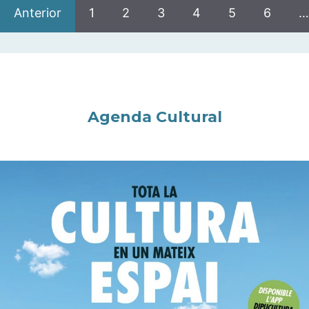
Anterior
1
2
3
4
5
6
…
Agenda Cultural