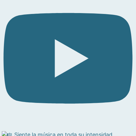
Siente la música en toda su intensidad