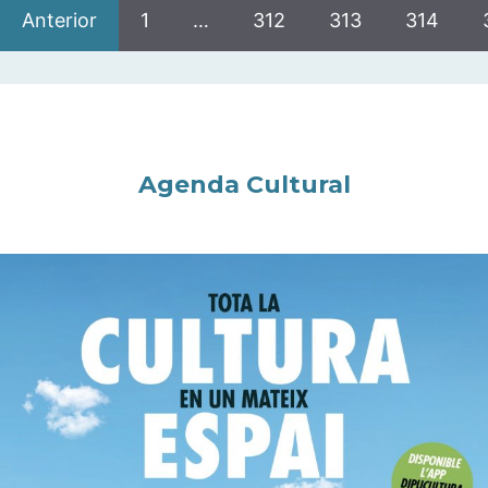
Anterior
1
…
312
313
314
Agenda Cultural