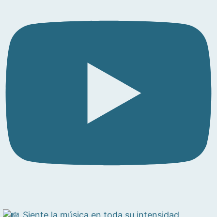
Siente la música en toda su intensidad