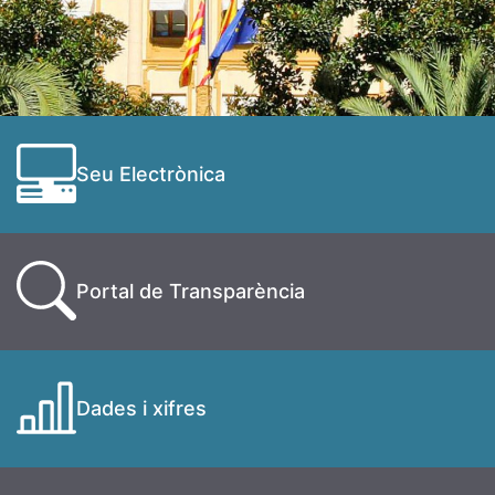
Seu Electrònica
Portal de Transparència
Dades i xifres