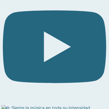
Siente la música en toda su intensidad