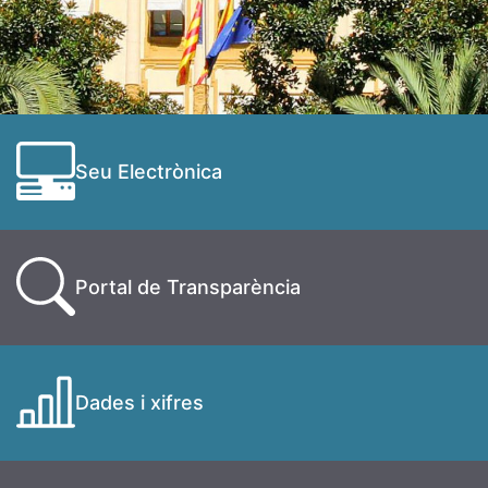
Seu Electrònica
Portal de Transparència
Dades i xifres