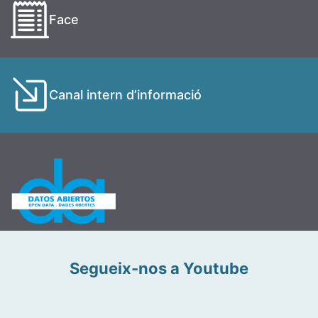
Face
Canal intern d’informació
Segueix-nos a Youtube