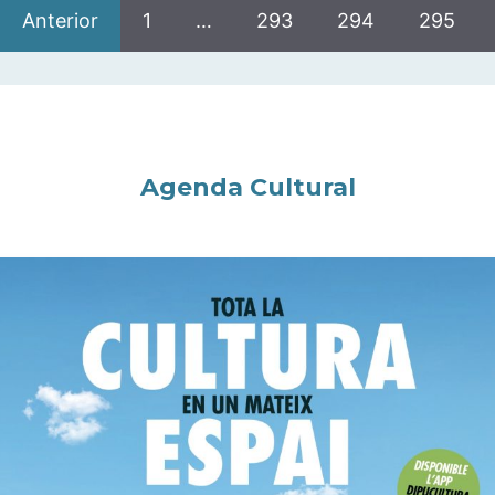
Anterior
1
…
293
294
295
Agenda Cultural