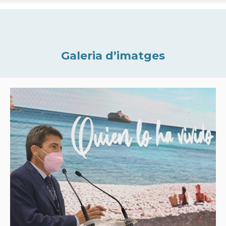
Galeria d’imatges