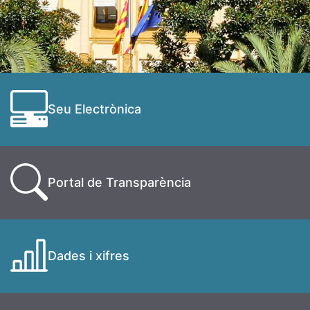
Seu Electrònica
Portal de Transparència
Dades i xifres