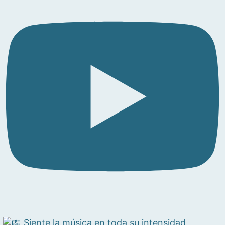
Siente la música en toda su intensidad