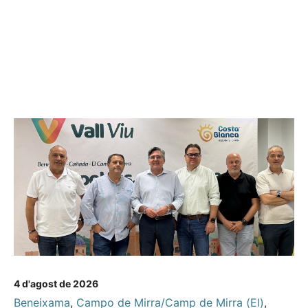
4 d'agost de 2026
Beneixama
,
Campo de Mirra/Camp de Mirra (El)
,