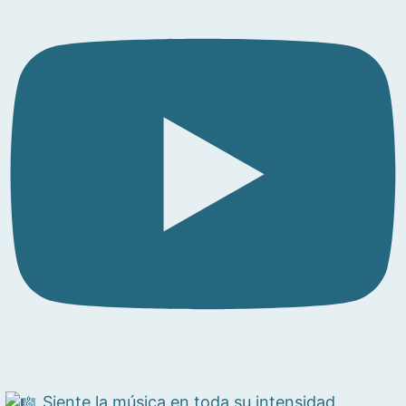
Siente la música en toda su intensidad