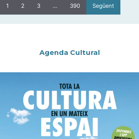
1
2
3
…
390
Següent
Agenda Cultural