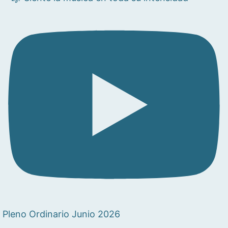
Pleno Ordinario Junio 2026