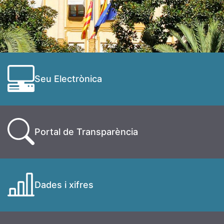
Seu Electrònica
Portal de Transparència
Dades i xifres