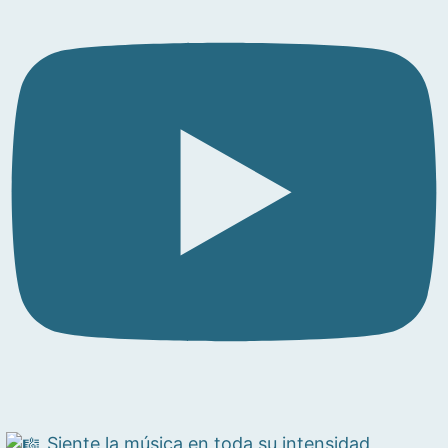
Siente la música en toda su intensidad