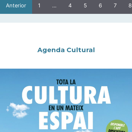
Anterior
1
…
4
5
6
7
8
Agenda Cultural