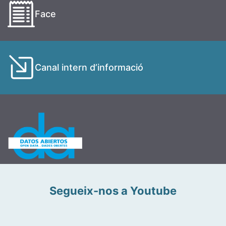
Face
Canal intern d’informació
Segueix-nos a Youtube