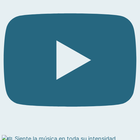
Siente la música en toda su intensidad