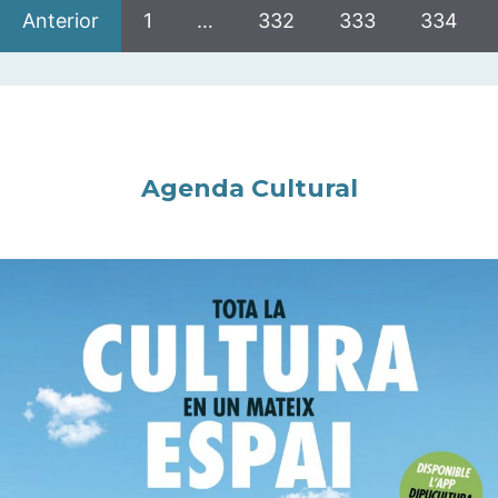
Anterior
1
…
332
333
334
Agenda Cultural