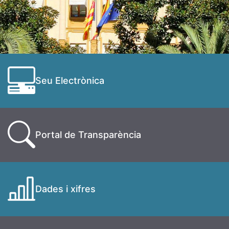
Seu Electrònica
Portal de Transparència
Dades i xifres