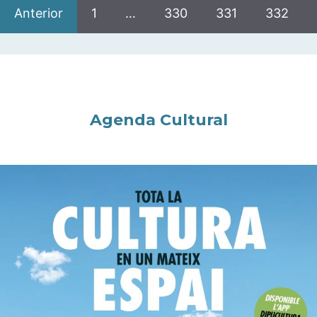
Anterior
1
…
330
331
332
Agenda Cultural