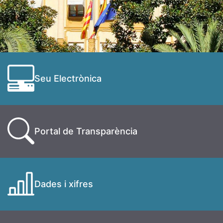
Seu Electrònica
Portal de Transparència
Dades i xifres