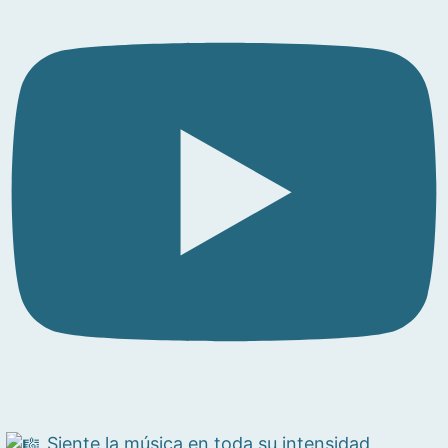
Siente la música en toda su intensidad