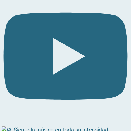
Siente la música en toda su intensidad