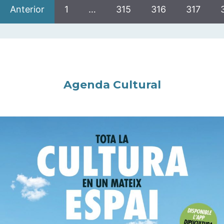
Anterior
1
…
315
316
317
Agenda Cultural