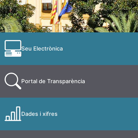
Seu Electrònica
Portal de Transparència
Dades i xifres