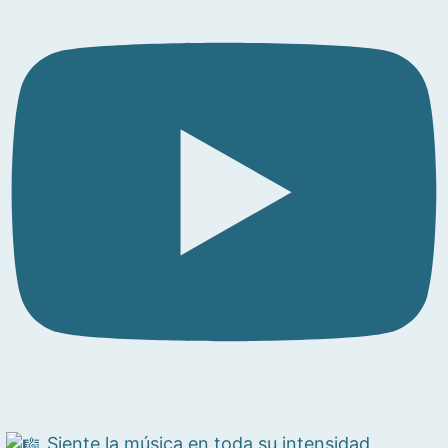
Siente la música en toda su intensidad