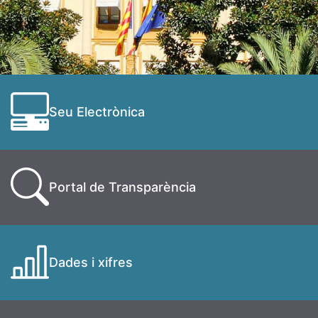
Seu Electrònica
Portal de Transparència
Dades i xifres