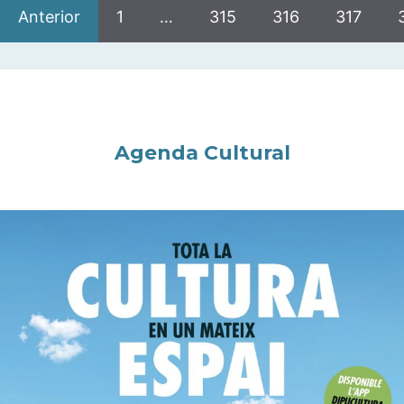
Anterior
1
…
315
316
317
Agenda Cultural