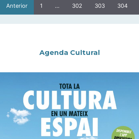
Anterior
1
…
302
303
304
Agenda Cultural