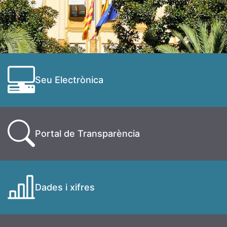
Seu Electrònica
Portal de Transparència
Dades i xifres