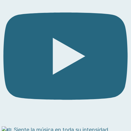
Siente la música en toda su intensidad