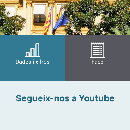
Dades i xifres
Face
Segueix-nos a Youtube