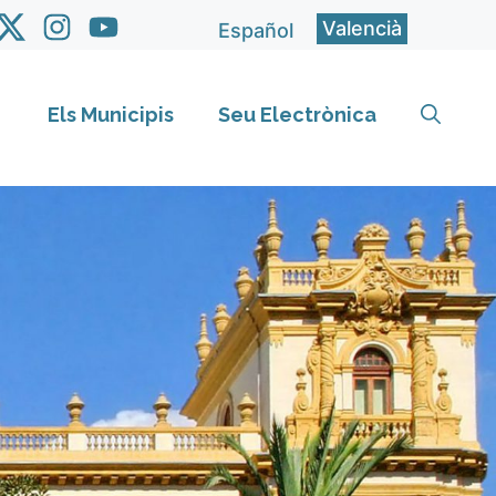
Valencià
Español
Els Municipis
Seu Electrònica