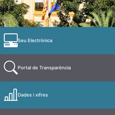
Seu Electrònica
Portal de Transparència
Dades i xifres