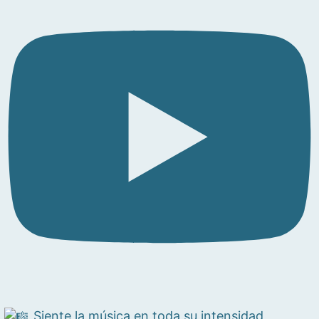
Siente la música en toda su intensidad