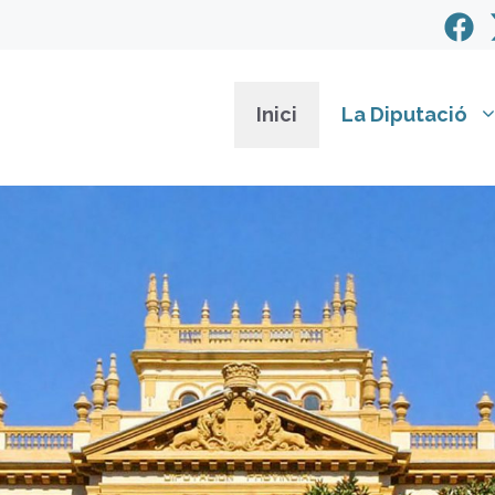
Inici
La Diputació