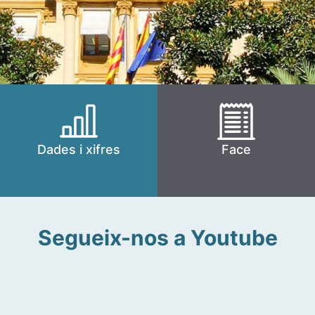
Dades i xifres
Face
Segueix-nos a Youtube