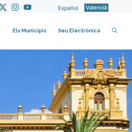
Valencià
Español
Els Municipis
Seu Electrònica