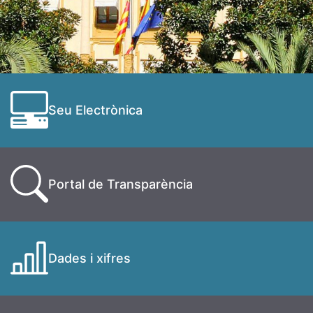
Seu Electrònica
Portal de Transparència
Dades i xifres