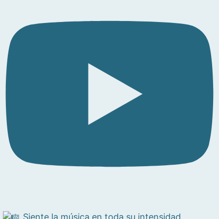
Siente la música en toda su intensidad