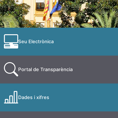
Seu Electrònica
Portal de Transparència
Dades i xifres