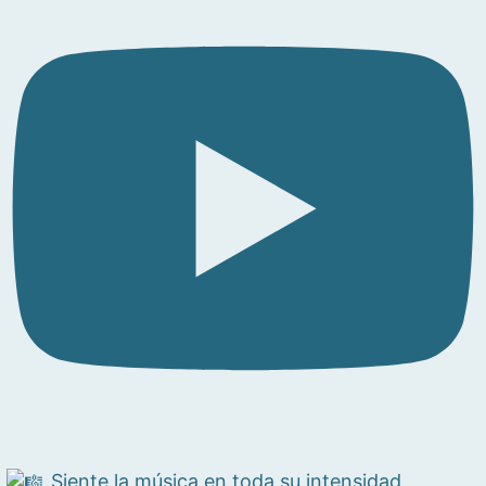
Siente la música en toda su intensidad