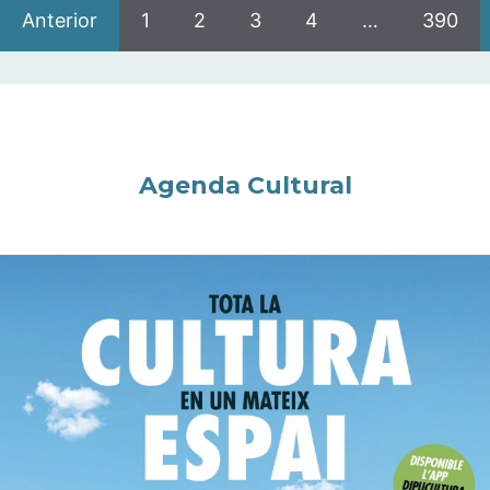
Anterior
1
2
3
4
…
390
Agenda Cultural