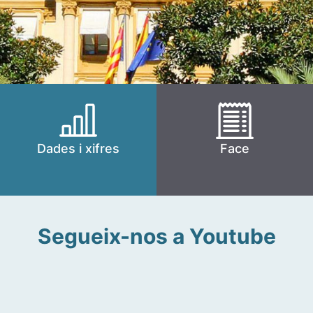
Dades i xifres
Face
Segueix-nos a Youtube