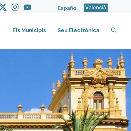
Valencià
Español
Els Municipis
Seu Electrònica