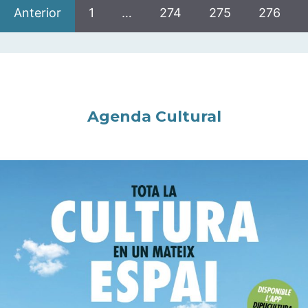
Anterior
1
…
274
275
276
Agenda Cultural