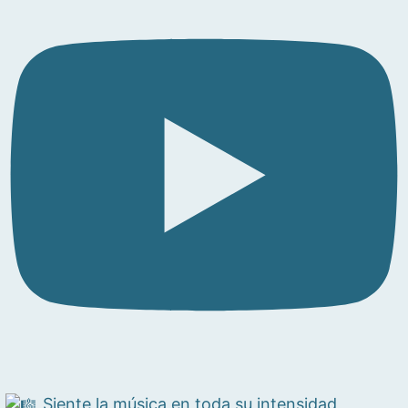
Siente la música en toda su intensidad