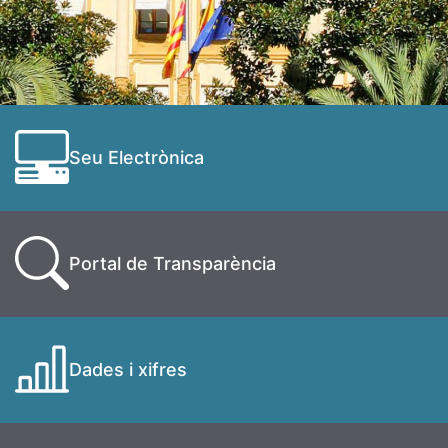
Seu Electrònica
Portal de Transparència
Dades i xifres