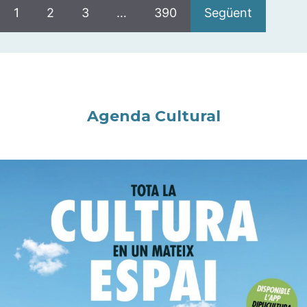
1
2
3
…
390
Següent
Agenda Cultural