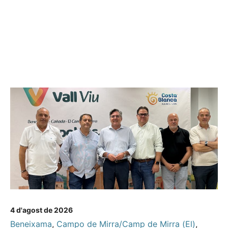
4 d'agost de 2026
Beneixama
,
Campo de Mirra/Camp de Mirra (El)
,