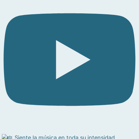
Siente la música en toda su intensidad