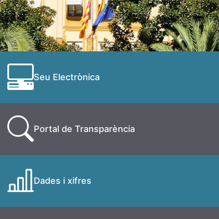
Seu Electrònica
Portal de Transparència
Dades i xifres