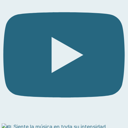
Siente la música en toda su intensidad