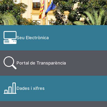
Seu Electrònica
Portal de Transparència
Dades i xifres