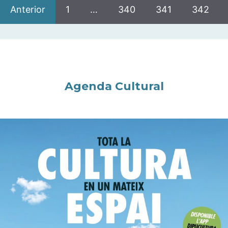
Anterior
1
…
340
341
342
Agenda Cultural