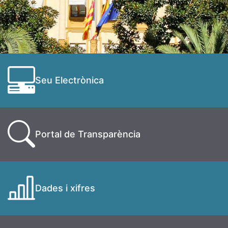
Seu Electrònica
Portal de Transparència
Dades i xifres