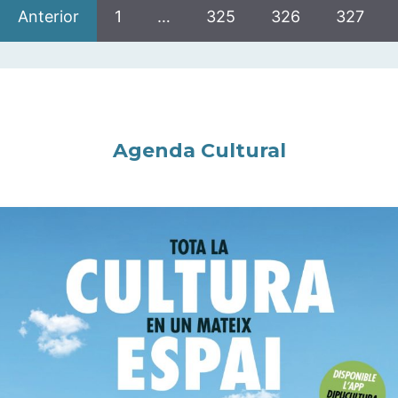
Anterior
1
…
325
326
327
Agenda Cultural