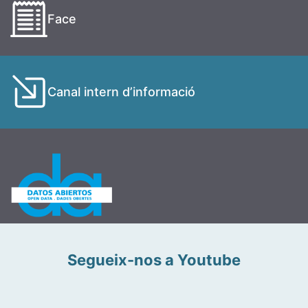
Face
Canal intern d’informació
Segueix-nos a Youtube