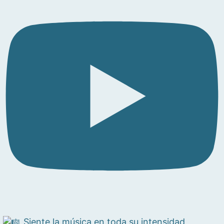
Siente la música en toda su intensidad