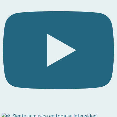
Siente la música en toda su intensidad