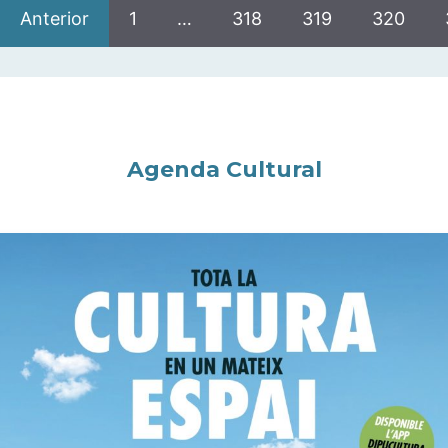
Anterior
1
…
318
319
320
Agenda Cultural