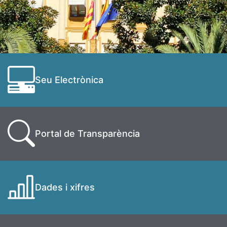
Seu Electrònica
Portal de Transparència
Dades i xifres