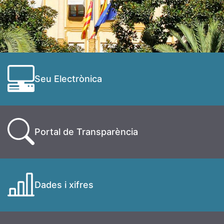
Seu Electrònica
Portal de Transparència
Dades i xifres