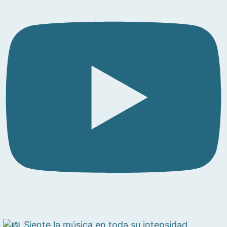
Siente la música en toda su intensidad