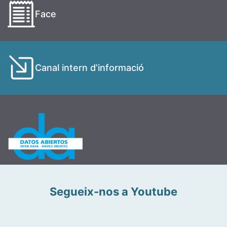
Face
Canal intern d’informació
Segueix-nos a Youtube