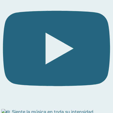
Siente la música en toda su intensidad