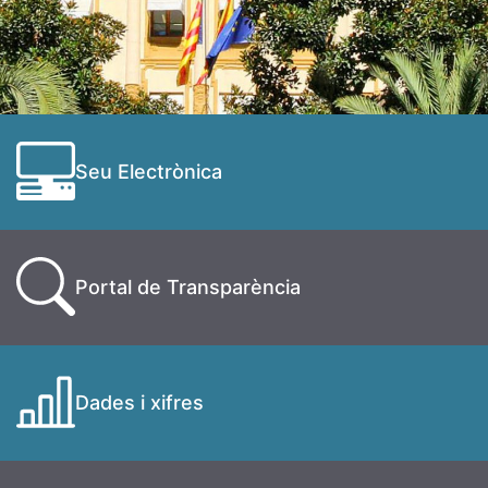
Seu Electrònica
Portal de Transparència
Dades i xifres