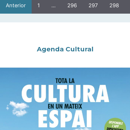
Anterior
1
…
296
297
298
Agenda Cultural