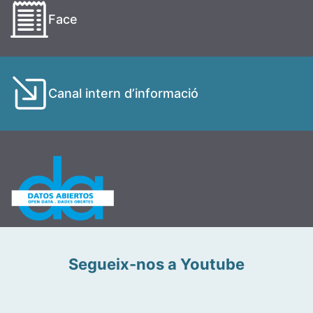
Face
Canal intern d’informació
Segueix-nos a Youtube